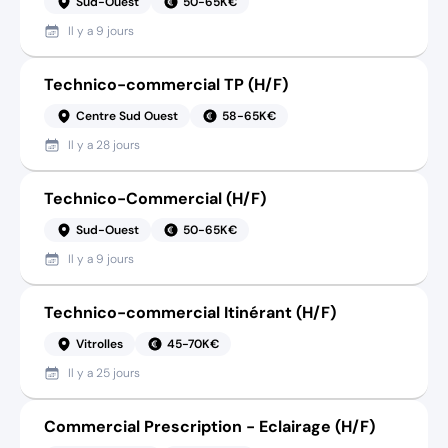
Sud-Ouest
50-65K€
Il y a
9 jours
Technico-commercial TP (H/F)
Centre Sud Ouest
58-65K€
Il y a
28 jours
Technico-Commercial (H/F)
Sud-Ouest
50-65K€
Il y a
9 jours
Technico-commercial Itinérant (H/F)
Vitrolles
45-70K€
Il y a
25 jours
Commercial Prescription - Eclairage (H/F)