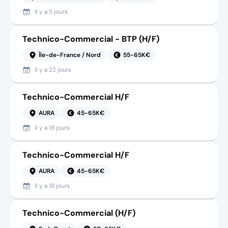
Il y a
5 jours
Technico-Commercial - BTP (H/F)
Île-de-France / Nord
55-65K€
Il y a
22 jours
Technico-Commercial H/F
AURA
45-65K€
Il y a
18 jours
Technico-Commercial H/F
AURA
45-65K€
Il y a
18 jours
Technico-Commercial (H/F)