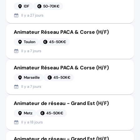
IDF
50-70K€
Il y a
27 jours
Animateur Réseau PACA & Corse (H/F)
Toulon
45-50K€
Il y a
7 jours
Animateur Réseau PACA & Corse (H/F)
Marseille
45-50K€
Il y a
7 jours
Animateur de réseau - Grand Est (H/F)
Metz
45-50K€
Il y a
18 jours
Animateur de réseau - Grand Est (H/F)