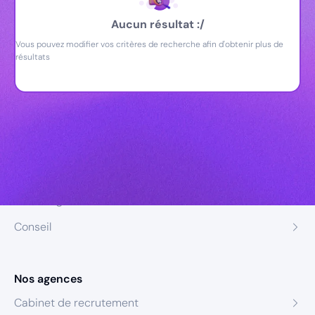
Aucun résultat :/
Vous pouvez modifier vos critères de recherche afin d'obtenir plus de
résultats
Nos expertises
Recrutement
Formation
Coaching
Conseil
Nos agences
Cabinet de recrutement