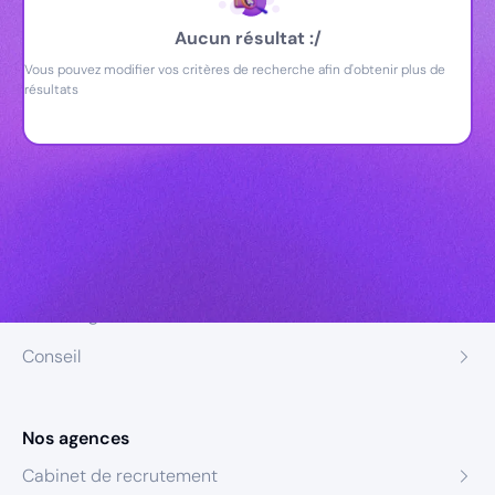
Aucun résultat :/
Vous pouvez modifier vos critères de recherche afin d'obtenir plus de
résultats
Nos expertises
Recrutement
Formation
Coaching
Conseil
Nos agences
Cabinet de recrutement