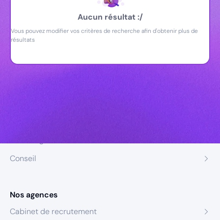
Aucun résultat :/
Vous pouvez modifier vos critères de recherche afin d'obtenir plus de
résultats
Nos expertises
Recrutement
Formation
Coaching
Conseil
Nos agences
Cabinet de recrutement