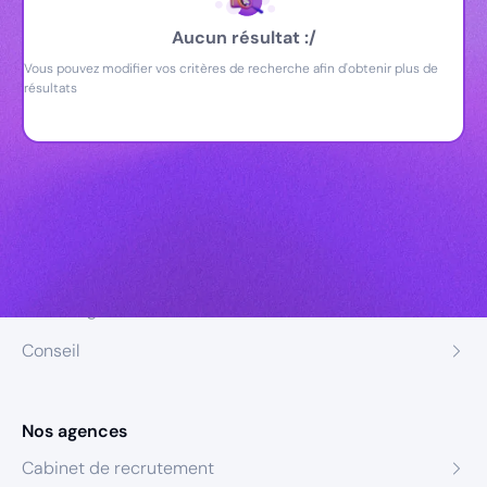
Aucun résultat :/
Vous pouvez modifier vos critères de recherche afin d'obtenir plus de
résultats
Nos expertises
Recrutement
Formation
Coaching
Conseil
Nos agences
Cabinet de recrutement