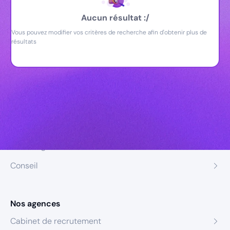
Aucun résultat :/
Vous pouvez modifier vos critères de recherche afin d'obtenir plus de
résultats
Nos expertises
Recrutement
Formation
Coaching
Conseil
Nos agences
Cabinet de recrutement