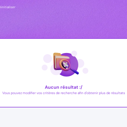
initialiser
Aucun résultat :/
Vous pouvez modifier vos critères de recherche afin d'obtenir plus de résultats