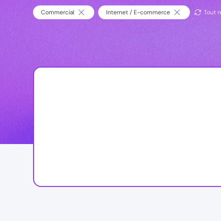
Commercial
Internet / E-commerce
Tout ré