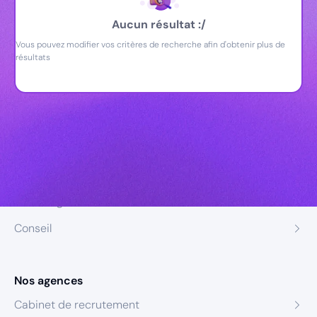
Aucun résultat :/
Vous pouvez modifier vos critères de recherche afin d'obtenir plus de
résultats
Nos expertises
Recrutement
Formation
Coaching
Conseil
Nos agences
Cabinet de recrutement