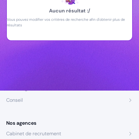
Aucun résultat :/
Vous pouvez modifier vos critères de recherche afin d'obtenir plus de
résultats
Nos expertises
Recrutement
Formation
Coaching
Conseil
Nos agences
Cabinet de recrutement