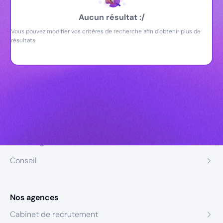
Aucun résultat :/
Vous pouvez modifier vos critères de recherche afin d'obtenir plus de
résultats
Nos expertises
Recrutement
Formation
Coaching
Conseil
Nos agences
Cabinet de recrutement