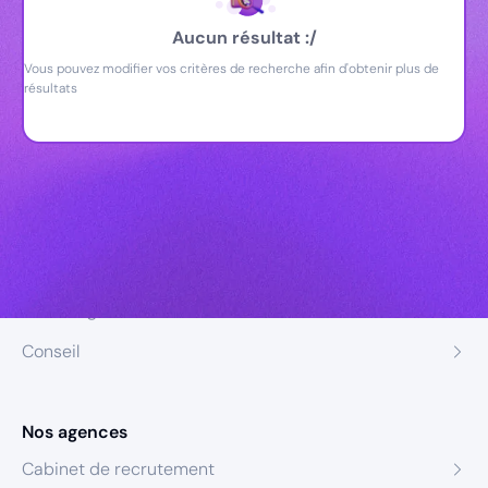
Aucun résultat :/
Vous pouvez modifier vos critères de recherche afin d'obtenir plus de
résultats
Nos expertises
Recrutement
Formation
Coaching
Conseil
Nos agences
Cabinet de recrutement