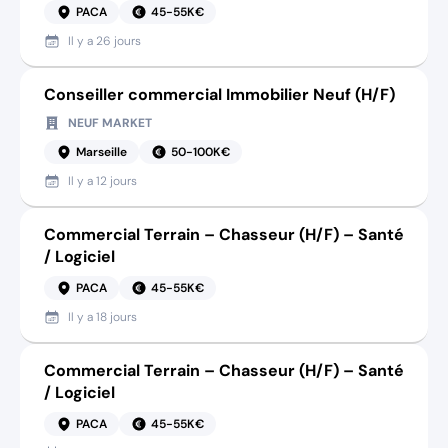
PACA
45-55K€
Il y a
26 jours
Conseiller commercial Immobilier Neuf (H/F)
NEUF MARKET
Marseille
50-100K€
Il y a
12 jours
Commercial Terrain – Chasseur (H/F) – Santé
/ Logiciel
PACA
45-55K€
Il y a
18 jours
Commercial Terrain – Chasseur (H/F) – Santé
/ Logiciel
PACA
45-55K€