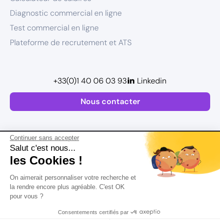
Diagnostic commercial en ligne
Test commercial en ligne
Plateforme de recrutement et ATS
+33(0)1 40 06 03 93
Linkedin
Nous contacter
Continuer sans accepter
Salut c'est nous...
les Cookies !
Plan de site
On aimerait personnaliser votre recherche et
Mentions légales
la rendre encore plus agréable. C'est OK
pour vous ?
Politique de confidentialité
Conditions Générales d’Utilisation
Consentements certifiés par
Version actualisée en
2026