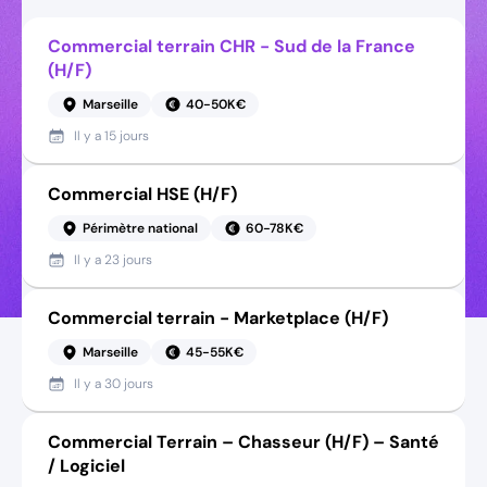
Commercial terrain CHR - Sud de la France
(H/F)
Marseille
40-50K€
Il y a
15 jours
Commercial HSE (H/F)
Périmètre national
60-78K€
Il y a
23 jours
Commercial terrain - Marketplace (H/F)
Marseille
45-55K€
Il y a
30 jours
Commercial Terrain – Chasseur (H/F) – Santé
/ Logiciel