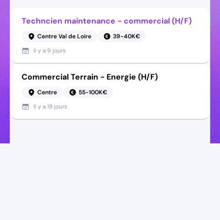
Techncien maintenance - commercial (H/F)
Centre Val de Loire
39-40K€
Il y a
9 jours
Commercial Terrain - Energie (H/F)
Centre
55-100K€
Il y a
18 jours