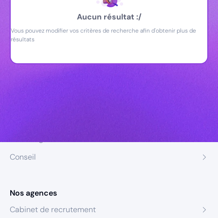
Aucun résultat :/
Vous pouvez modifier vos critères de recherche afin d'obtenir plus de
résultats
Nos expertises
Recrutement
Formation
Coaching
Conseil
Nos agences
Cabinet de recrutement