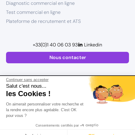
Diagnostic commercial en ligne
Test commercial en ligne
Plateforme de recrutement et ATS
+33(0)1 40 06 03 93
Linkedin
Nous contacter
Continuer sans accepter
Salut c'est nous...
les Cookies !
Plan de site
On aimerait personnaliser votre recherche et
Mentions légales
la rendre encore plus agréable. C'est OK
pour vous ?
Politique de confidentialité
Conditions Générales d’Utilisation
Consentements certifiés par
Version actualisée en
2026
Rechercher
Salaire
CV
Profil