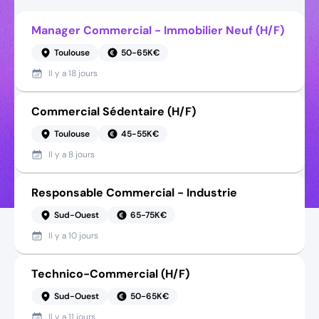
Manager Commercial - Immobilier Neuf (H/F)
Toulouse
50-65K€
Il y a
18 jours
Commercial Sédentaire (H/F)
Toulouse
45-55K€
Il y a
8 jours
Responsable Commercial - Industrie
Sud-Ouest
65-75K€
Il y a
10 jours
Technico-Commercial (H/F)
Sud-Ouest
50-65K€
Il y a
11 jours