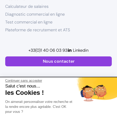
Calculateur de salaires
Diagnostic commercial en ligne
Test commercial en ligne
Plateforme de recrutement et ATS
+33(0)1 40 06 03 93
Linkedin
Nous contacter
Continuer sans accepter
Salut c'est nous...
les Cookies !
Plan de site
On aimerait personnaliser votre recherche et
Mentions légales
la rendre encore plus agréable. C'est OK
pour vous ?
Politique de confidentialité