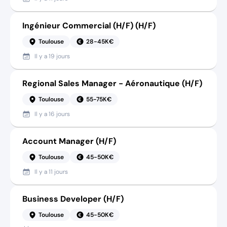
Ingénieur Commercial (H/F) (H/F)
Toulouse
28-45K€
Il y a
19 jours
Regional Sales Manager - Aéronautique (H/F)
Toulouse
55-75K€
Il y a
16 jours
Account Manager (H/F)
Toulouse
45-50K€
Il y a
11 jours
Business Developer (H/F)
Toulouse
45-50K€