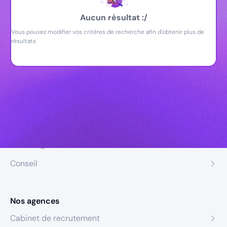
Aucun résultat :/
Vous pouvez modifier vos critères de recherche afin d'obtenir plus de
résultats
Nos expertises
Recrutement
Formation
Coaching
Conseil
Nos agences
Cabinet de recrutement