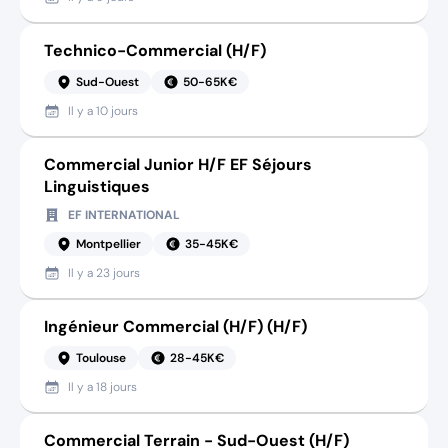
Technico-Commercial (H/F)
Sud-Ouest
50-65K€
Il y a
10 jours
Commercial Junior H/F EF Séjours
Linguistiques
EF INTERNATIONAL
Montpellier
35-45K€
Il y a
23 jours
Ingénieur Commercial (H/F) (H/F)
Toulouse
28-45K€
Il y a
18 jours
Commercial Terrain - Sud-Ouest (H/F)