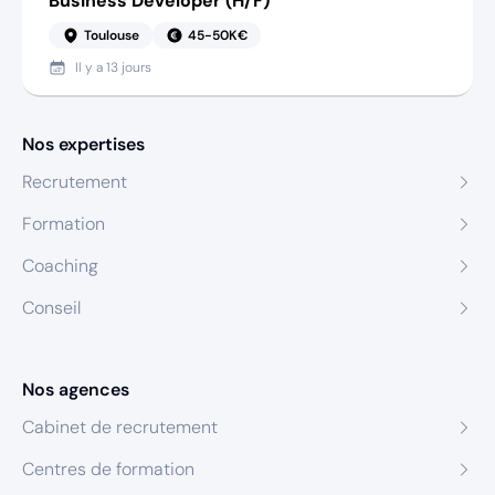
Business Developer (H/F)
Toulouse
45-50K€
Il y a
13 jours
Nos expertises
Recrutement
Formation
Coaching
Conseil
Nos agences
Cabinet de recrutement
Centres de formation