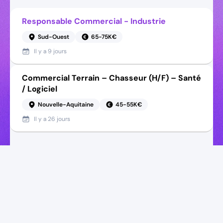
Responsable Commercial - Industrie
Sud-Ouest
65-75K€
Il y a
9 jours
Commercial Terrain – Chasseur (H/F) – Santé
/ Logiciel
Nouvelle-Aquitaine
45-55K€
Il y a
26 jours