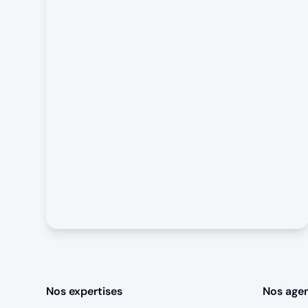
Nos expertises
Nos age