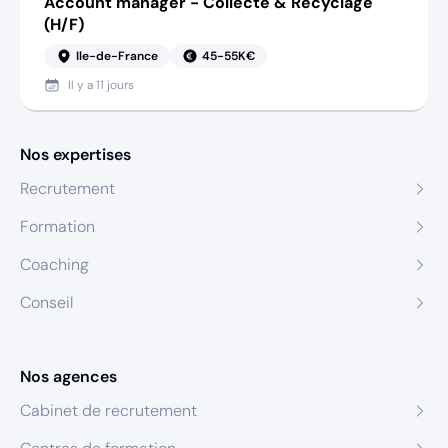
Account manager - Collecte & Recyclage
(H/F)
Ile-de-France
45-55K€
Il y a
11 jours
Nos expertises
Recrutement
Formation
Coaching
Conseil
Nos agences
Cabinet de recrutement