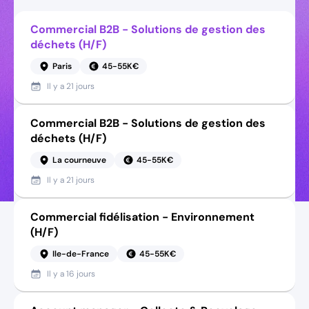
Commercial B2B - Solutions de gestion des
déchets (H/F)
Paris
45-55K€
Il y a
21 jours
Commercial B2B - Solutions de gestion des
déchets (H/F)
La courneuve
45-55K€
Il y a
21 jours
Commercial fidélisation - Environnement
(H/F)
Ile-de-France
45-55K€
Il y a
16 jours