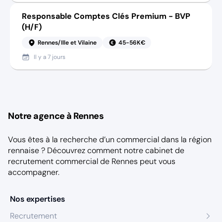
Responsable Comptes Clés Premium - BVP
(H/F)
Rennes/Ille et Vilaine
45-56K€
Il y a
7 jours
Notre agence à Rennes
Vous êtes à la recherche d’un commercial dans la région
rennaise ? Découvrez comment notre
cabinet de
recrutement commercial de Rennes
peut vous
accompagner.
Nos expertises
Recrutement