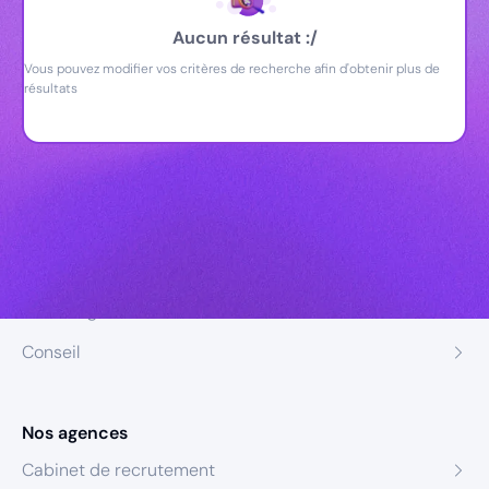
Aucun résultat :/
Vous pouvez modifier vos critères de recherche afin d'obtenir plus de
résultats
Nos expertises
Recrutement
Formation
Coaching
Conseil
Nos agences
Cabinet de recrutement