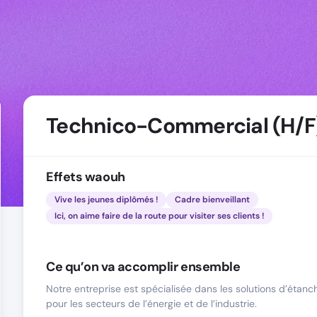
Technico-Commercial (H/F
Effets waouh
Vive les jeunes diplômés !
Cadre bienveillant
Ici, on aime faire de la route pour visiter ses clients !
Ce qu’on va accomplir ensemble
Notre entreprise est spécialisée dans les solutions d’étanc
pour les secteurs de l’énergie et de l’industrie.