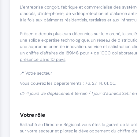
L’entreprise conçoit, fabrique et commercialise des
système
d’accès, d’interphonie, de vidéoprotection et d’alarme anti
à la fois aux bâtiments résidentiels, tertiaires et aux infrastr
Présente depuis plusieurs décennies sur le marché, la socié
une solide expertise technologique, un réseau de distributi
une approche orientée innovation, service et satisfaction cli
un chiffre d'affaires de
189M€ pour + de 1000 collaborateur
présence dans 10 pays
.
📍 Votre secteur
Vous couvrez les départements : 76, 27, 14, 61, 50.
👉 4 jours de déplacement terrain / 1 jour d’administratif e
Votre rôle
Rattaché au Directeur Régional, vous êtes le garant de la po
sur votre secteur et pilotez le développement du chiffre d’a