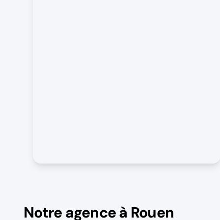
Notre agence à Rouen