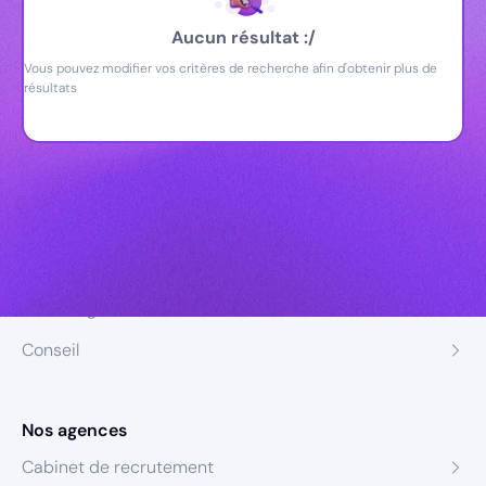
Aucun résultat :/
Vous pouvez modifier vos critères de recherche afin d'obtenir plus de
résultats
Nos expertises
Recrutement
Formation
Coaching
Conseil
Nos agences
Cabinet de recrutement