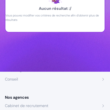
Aucun résultat :/
Vous pouvez modifier vos critères de recherche afin d'obtenir plus de
résultats
Nos expertises
Recrutement
Formation
Coaching
Conseil
Nos agences
Cabinet de recrutement