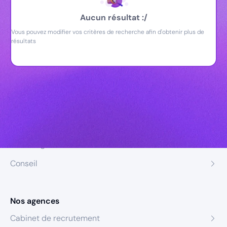
Aucun résultat :/
Vous pouvez modifier vos critères de recherche afin d'obtenir plus de
résultats
Nos expertises
Recrutement
Formation
Coaching
Conseil
Nos agences
Cabinet de recrutement