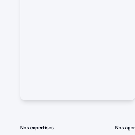
Nos expertises
Nos age