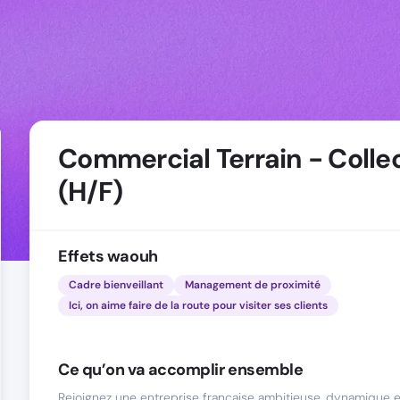
Commercial Terrain - Collec
(H/F)
Effets waouh
Cadre bienveillant
Management de proximité
Ici, on aime faire de la route pour visiter ses clients
Ce qu’on va accomplir ensemble
Rejoignez une entreprise française ambitieuse, dynamique e