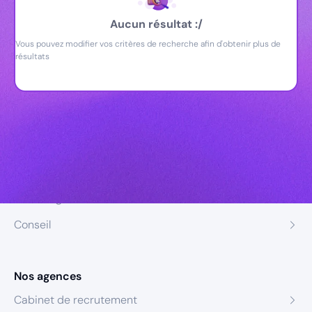
Aucun résultat :/
Vous pouvez modifier vos critères de recherche afin d'obtenir plus de
résultats
Nos expertises
Recrutement
Formation
Coaching
Conseil
Nos agences
Cabinet de recrutement