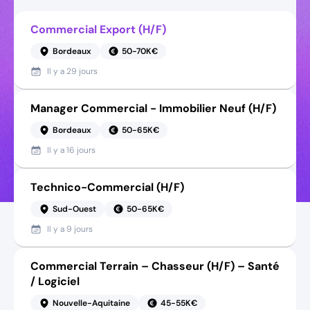
Commercial Export (H/F)
Bordeaux
50-70K€
Il y a
29 jours
Manager Commercial - Immobilier Neuf (H/F)
Bordeaux
50-65K€
Il y a
16 jours
Technico-Commercial (H/F)
Sud-Ouest
50-65K€
Il y a
9 jours
Commercial Terrain – Chasseur (H/F) – Santé
/ Logiciel
Nouvelle-Aquitaine
45-55K€