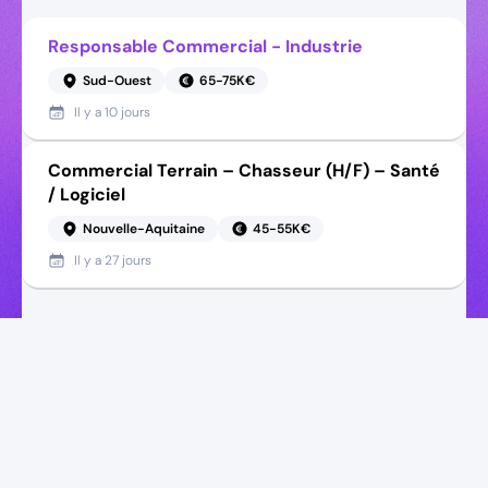
Responsable Commercial - Industrie
Sud-Ouest
65-75K€
Il y a
10 jours
Commercial Terrain – Chasseur (H/F) – Santé
/ Logiciel
Nouvelle-Aquitaine
45-55K€
Il y a
27 jours