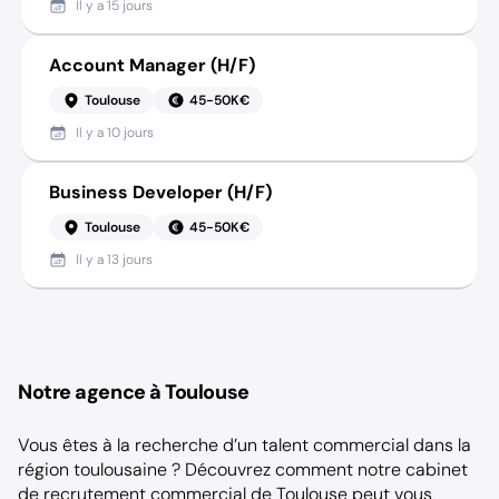
Il y a
15 jours
Account Manager (H/F)
Toulouse
45-50K€
Il y a
10 jours
Business Developer (H/F)
Toulouse
45-50K€
Il y a
13 jours
Notre agence à Toulouse
Vous êtes à la recherche d’un talent commercial dans la
région toulousaine ? Découvrez comment notre
cabinet
de recrutement commercial de Toulouse
peut vous