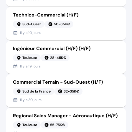
Technico-Commercial (H/F)
Sud-Ouest
50-65K€
Il y a
10 jours
Ingénieur Commercial (H/F) (H/F)
Toulouse
28-45K€
Il y a
19 jours
Commercial Terrain - Sud-Ouest (H/F)
Sud de la France
32-35K€
Il y a
30 jours
Regional Sales Manager - Aéronautique (H/F)
Toulouse
55-75K€