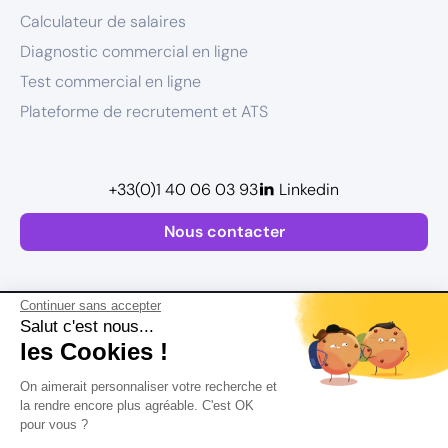
Calculateur de salaires
Diagnostic commercial en ligne
Test commercial en ligne
Plateforme de recrutement et ATS
+33(0)1 40 06 03 93
Linkedin
Nous contacter
Continuer sans accepter
Salut c'est nous...
les Cookies !
Plan de site
On aimerait personnaliser votre recherche et
Mentions légales
la rendre encore plus agréable. C'est OK
pour vous ?
Politique de confidentialité