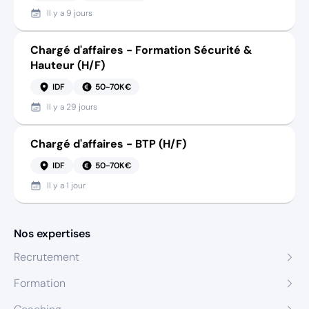
Il y a
9 jours
Chargé d'affaires - Formation Sécurité &
Hauteur (H/F)
IDF
50-70K€
Il y a
29 jours
Chargé d'affaires - BTP (H/F)
IDF
50-70K€
Il y a
1 jour
Nos expertises
Recrutement
Formation