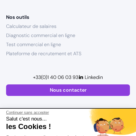
Nos outils
Calculateur de salaires
Diagnostic commercial en ligne
Test commercial en ligne
Plateforme de recrutement et ATS
+33(0)1 40 06 03 93
Linkedin
Nous contacter
Continuer sans accepter
Salut c'est nous...
les Cookies !