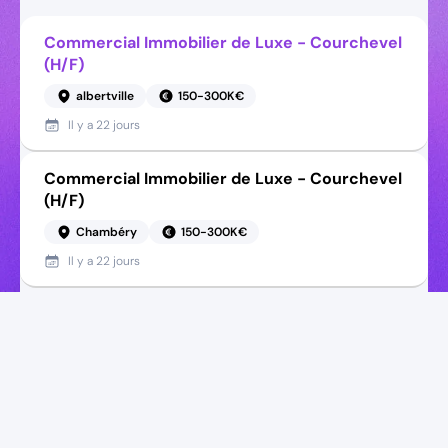
Commercial Immobilier de Luxe - Courchevel
(H/F)
albertville
150-300K€
Il y a
22 jours
Commercial Immobilier de Luxe - Courchevel
(H/F)
Chambéry
150-300K€
Il y a
22 jours