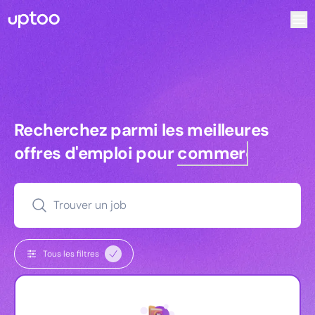
Recherchez parmi les meilleures offres d’emploi pour Cons
Recherchez parmi les meilleures off
Recherchez parmi les meilleures
offres d'emploi pour
commerciaux
Trouver un job
Tous les filtres