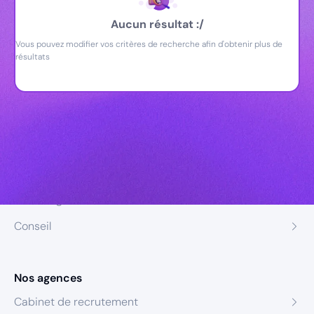
Aucun résultat :/
Vous pouvez modifier vos critères de recherche afin d'obtenir plus de
résultats
Nos expertises
Recrutement
Formation
Coaching
Conseil
Nos agences
Cabinet de recrutement