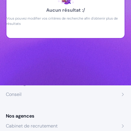
Aucun résultat :/
Vous pouvez modifier vos critères de recherche afin d'obtenir plus de
résultats
Nos expertises
Recrutement
Formation
Coaching
Conseil
Nos agences
Cabinet de recrutement