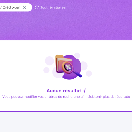
/ Crédit-bail
Tout réinitialiser
Aucun résultat :/
Vous pouvez modifier vos critères de recherche afin d'obtenir plus de résultats