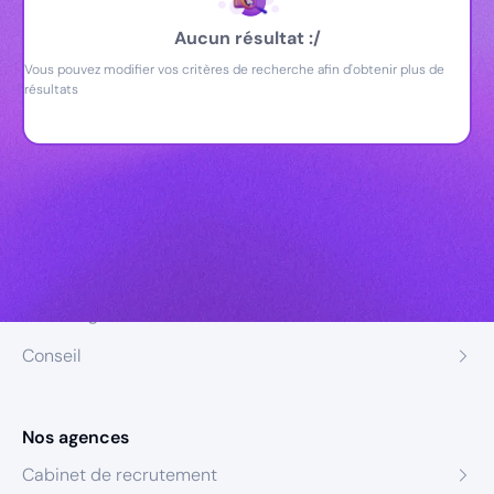
Aucun résultat :/
Vous pouvez modifier vos critères de recherche afin d'obtenir plus de
résultats
Nos expertises
Recrutement
Formation
Coaching
Conseil
Nos agences
Cabinet de recrutement