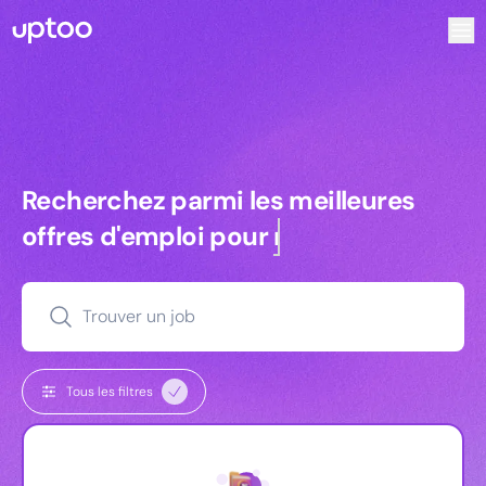
Recherchez parmi les meilleures offres d’emploi pour Dir
Recherchez parmi les meilleures off
Recherchez parmi les meilleures
offres d'emploi pour
commerciaux
Trouver un job
Tous les filtres