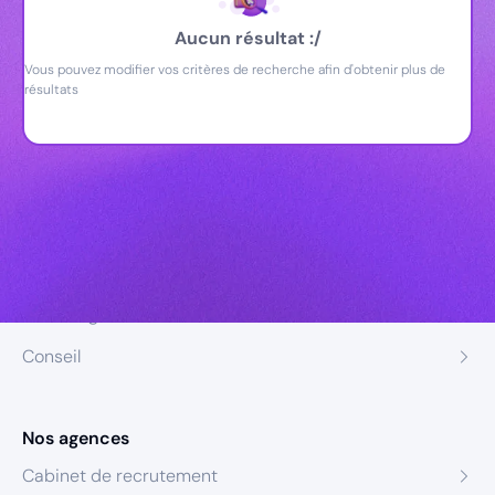
Aucun résultat :/
Vous pouvez modifier vos critères de recherche afin d'obtenir plus de
résultats
Nos expertises
Recrutement
Formation
Coaching
Conseil
Nos agences
Cabinet de recrutement