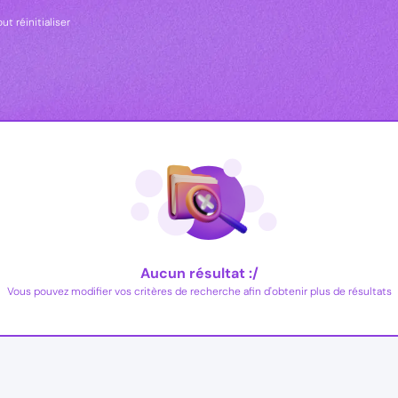
ut réinitialiser
Aucun résultat :/
Vous pouvez modifier vos critères de recherche afin d'obtenir plus de résultats