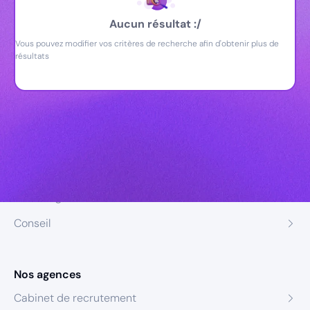
Aucun résultat :/
Vous pouvez modifier vos critères de recherche afin d'obtenir plus de
résultats
Nos expertises
Recrutement
Formation
Coaching
Conseil
Nos agences
Cabinet de recrutement