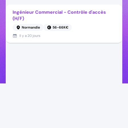
Ingénieur Commercial - Contrôle d'accès
(H/F)
Normandie
56-66K€
Il y a
20 jours