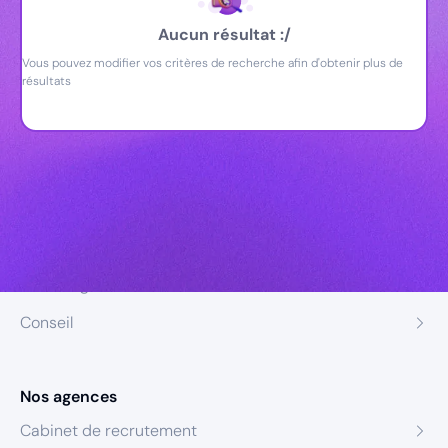
Aucun résultat :/
Vous pouvez modifier vos critères de recherche afin d'obtenir plus de
résultats
Nos expertises
Recrutement
Formation
Coaching
Conseil
Nos agences
Cabinet de recrutement