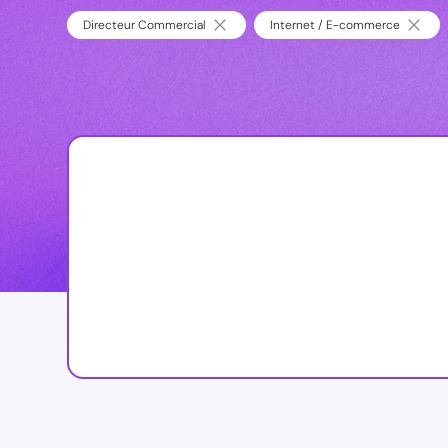
Directeur Commercial
Internet / E-commerce