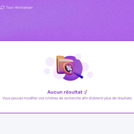
Tout réinitialiser
Aucun résultat :/
Vous pouvez modifier vos critères de recherche afin d'obtenir plus de résultats