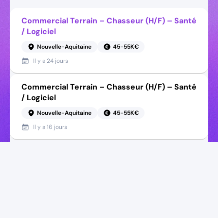
Commercial Terrain – Chasseur (H/F) – Santé
/ Logiciel
Nouvelle-Aquitaine
45-55K€
Il y a
24 jours
Commercial Terrain – Chasseur (H/F) – Santé
/ Logiciel
Nouvelle-Aquitaine
45-55K€
Il y a
16 jours