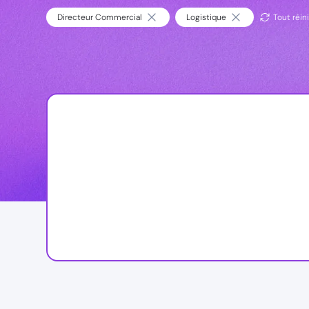
Directeur Commercial
Logistique
Tout réini