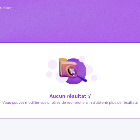
tialiser
Aucun résultat :/
Vous pouvez modifier vos critères de recherche afin d'obtenir plus de résultats