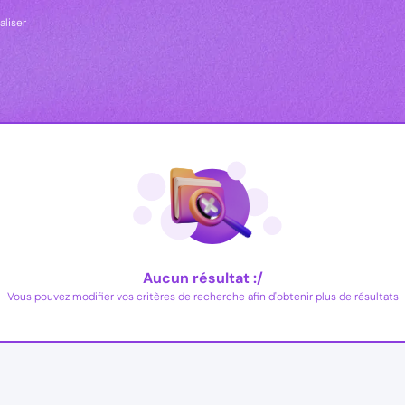
aliser
Aucun résultat :/
Vous pouvez modifier vos critères de recherche afin d'obtenir plus de résultats