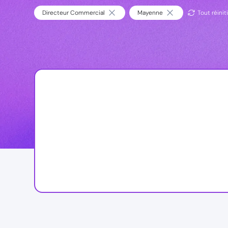
Directeur Commercial
Mayenne
Tout réiniti