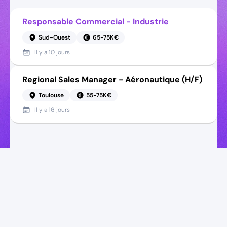
Responsable Commercial - Industrie
Sud-Ouest
65-75K€
Il y a
10 jours
Regional Sales Manager - Aéronautique (H/F)
Toulouse
55-75K€
Il y a
16 jours